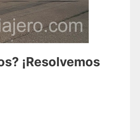
ños? ¡Resolvemos