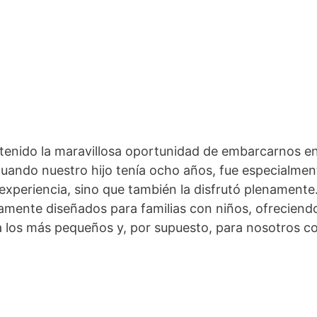
tenido la maravillosa oportunidad de embarcarnos en t
, cuando nuestro hijo tenía ocho años, fue especialm
xperiencia, sino que también la disfrutó plenamente. 
amente diseñados para familias con niños, ofreciend
ra los más pequeños y, por supuesto, para nosotros 