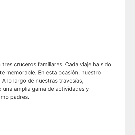
res cruceros familiares. Cada viaje ha sido
ente memorable. En esta ocasión, nuestro
A lo largo de nuestras travesías,
o una amplia gama de actividades y
como padres.