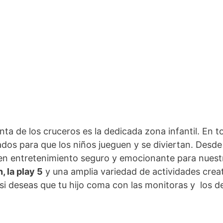
nta de los cruceros es la dedicada zona infantil. En
os para que los niños jueguen y se diviertan. Desde
cen entretenimiento seguro y emocionante para nues
, la play 5
y una amplia variedad de actividades crea
si deseas que tu hijo coma con las monitoras y los de