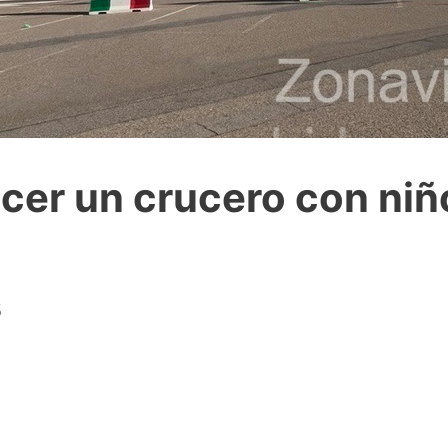
cer un crucero con ni
5