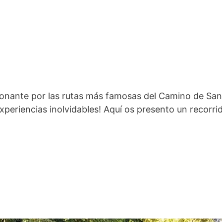
cionante por las rutas más famosas del Camino de San
experiencias inolvidables! Aquí os presento un recorr