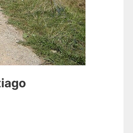
tiago