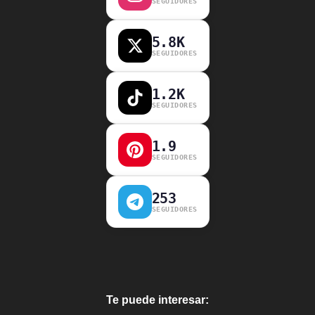
SEGUIDORES
5.8K
SEGUIDORES
1.2K
SEGUIDORES
1.9
SEGUIDORES
253
SEGUIDORES
Te puede interesar: