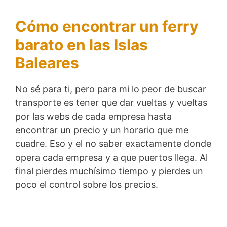
Cómo encontrar un ferry
barato en las Islas
Baleares
No sé para ti, pero para mi lo peor de buscar
transporte es tener que dar vueltas y vueltas
por las webs de cada empresa hasta
encontrar un precio y un horario que me
cuadre. Eso y el no saber exactamente donde
opera cada empresa y a que puertos llega. Al
final pierdes muchísimo tiempo y pierdes un
poco el control sobre los precios.