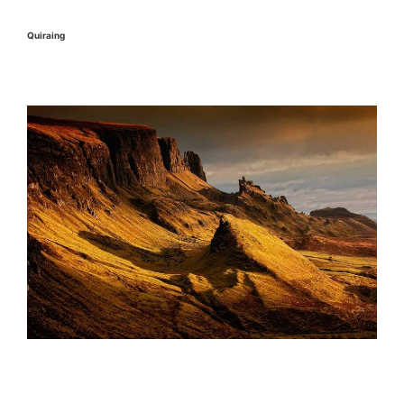
Quiraing