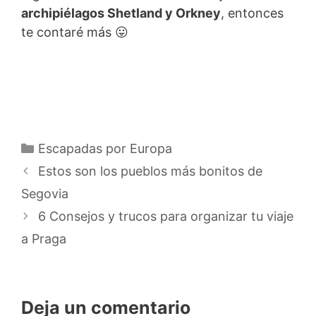
archipiélagos Shetland y Orkney
, entonces
te contaré más 😛
Categorías
Escapadas por Europa
Estos son los pueblos más bonitos de
Segovia
6 Consejos y trucos para organizar tu viaje
a Praga
Deja un comentario