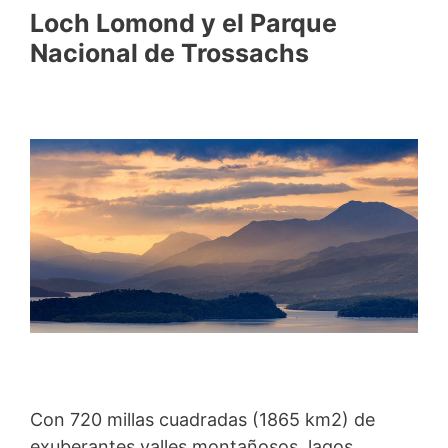
Loch Lomond y el Parque
Nacional de Trossachs
Con 720 millas cuadradas (1865 km2) de
exuberantes valles montañosos, lagos