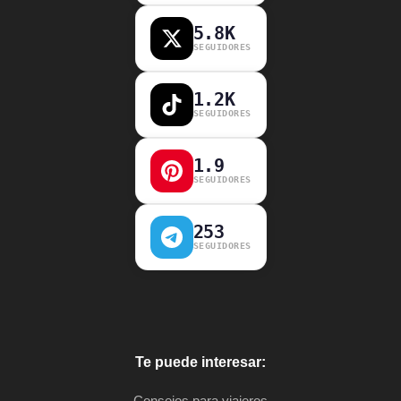
5.8K
SEGUIDORES
1.2K
SEGUIDORES
1.9
SEGUIDORES
253
SEGUIDORES
Te puede interesar:
Consejos para viajeros