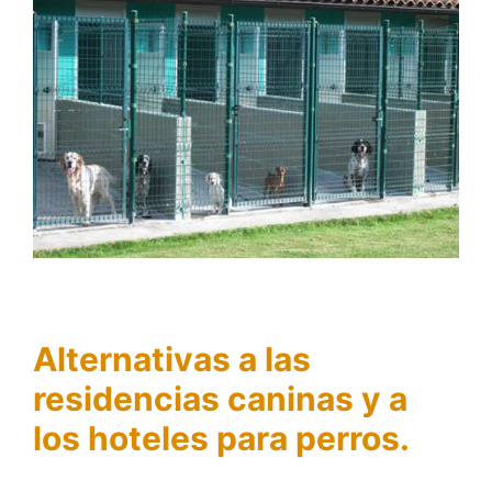
Alternativas a las
residencias caninas y a
los hoteles para perros.