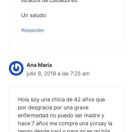
listados de cuidadores.
Un saludo
Responder
Ana María
julio 9, 2018 a las 7:25 am
Hola soy una chica de 42 años que
por desgracia por una grave
enfermedad no puedo ser madre y
hace 7 años me compre una yorsay la
tengo desde nací y para mi es mi hija