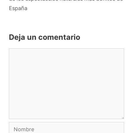
España
Deja un comentario
Comentario
Nombre