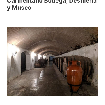
Carmelitano Bodega, Destilería
y Museo