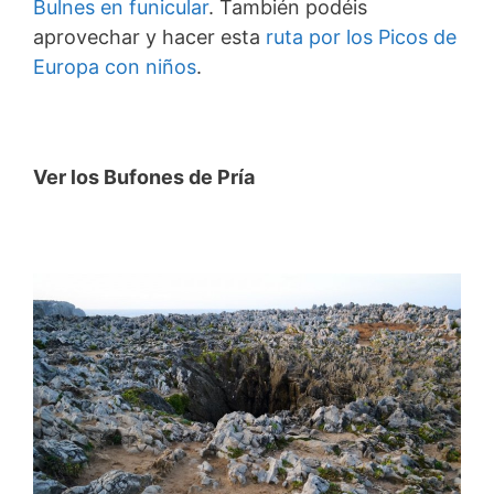
Bulnes en funicular
. También podéis
aprovechar y hacer esta
ruta por los Picos de
Europa con niños
.
Ver los Bufones de Pría