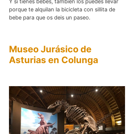
Y si tienes bebes, también los puedes llevar
porque te alquilan la bicicleta con sillita de
bebe para que os deis un paseo.
Museo Jurásico de
Asturias en Colunga