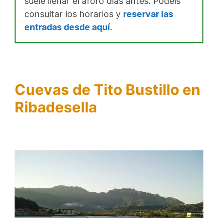
suele llenar el aforo días antes. Podéis
consultar los horarios y
reservar las
entradas desde aquí
.
Cuevas de Tito Bustillo en
Ribadesella