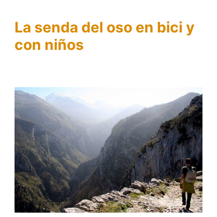
La senda del oso en bici y
con niños