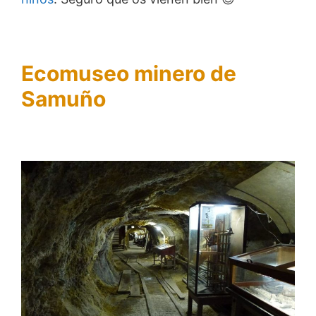
Ecomuseo minero de
Samuño