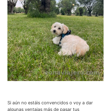
Si aún no estáis convencidos o voy a dar
algunas ventajas más de pasar tus