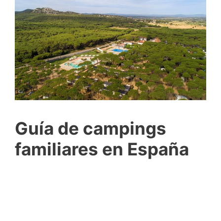
Guía de campings
familiares en España