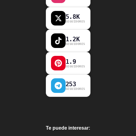
5.8K
SEGUIDORES
1.2K
SEGUIDORES
1.9
SEGUIDORES
253
SEGUIDORES
Te puede interesar: