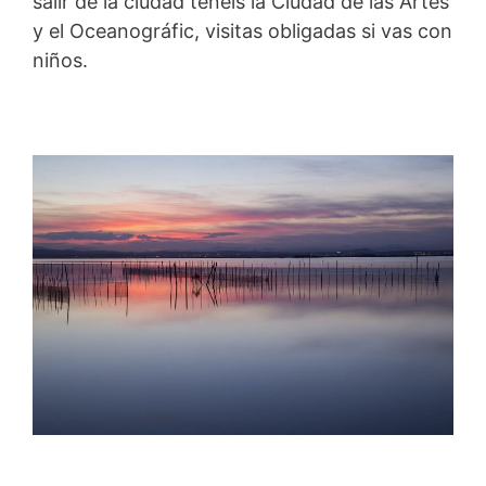
salir de la ciudad tenéis la Ciudad de las Artes
y el Oceanográfic, visitas obligadas si vas con
niños.