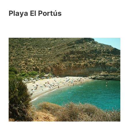
Playa El Portús