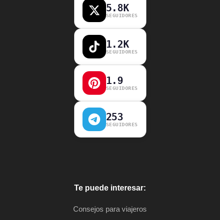
5.8K
SEGUIDORES
1.2K
SEGUIDORES
1.9
SEGUIDORES
253
SEGUIDORES
Te puede interesar:
Consejos para viajeros