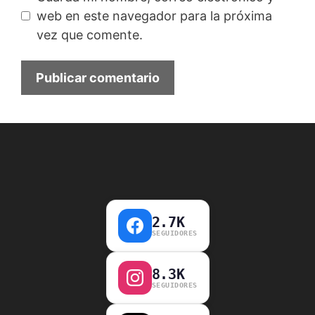
web en este navegador para la próxima
vez que comente.
2.7K
SEGUIDORES
8.3K
SEGUIDORES