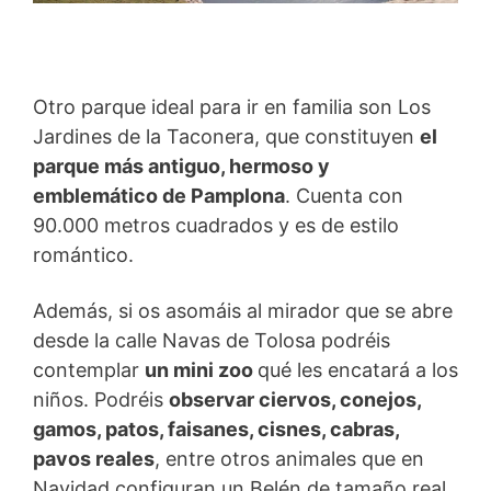
Otro parque ideal para ir en familia son Los
Jardines de la Taconera, que constituyen
el
parque más antiguo, hermoso y
emblemático de Pamplona
. Cuenta con
90.000 metros cuadrados y es de estilo
romántico.
Además, si os asomáis al mirador que se abre
desde la calle Navas de Tolosa podréis
contemplar
un mini zoo
qué les encatará a los
niños. Podréis
observar ciervos, conejos,
gamos, patos, faisanes, cisnes, cabras,
pavos reales
, entre otros animales que en
Navidad configuran un Belén de tamaño real.