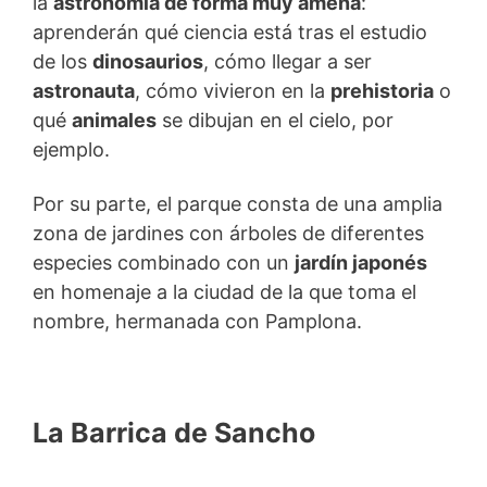
la
astronomía
de forma muy amena
:
aprenderán qué ciencia está tras el estudio
de los
dinosaurios
, cómo llegar a ser
astronauta
, cómo vivieron en la
prehistoria
o
qué
animales
se dibujan en el cielo, por
ejemplo.
Por su parte, el parque consta de una amplia
zona de jardines con árboles de diferentes
especies combinado con un
jardín japonés
en homenaje a la ciudad de la que toma el
nombre, hermanada con Pamplona.
La Barrica de Sancho