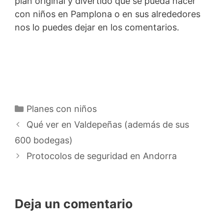
plan original y divertido que se pueda hacer
con niños en Pamplona o en sus alrededores
nos lo puedes dejar en los comentarios.
Categorías
Planes con niños
Qué ver en Valdepeñas (además de sus
600 bodegas)
Protocolos de seguridad en Andorra
Deja un comentario