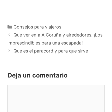
Categorías
Consejos para viajeros
Qué ver en a A Coruña y alrededores. ¡Los
imprescindibles para una escapada!
Qué es el paracord y para que sirve
Deja un comentario
Comentario