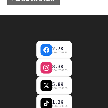
2.7K
SEGUIDORES
8.3K
SEGUIDORES
5.8K
SEGUIDORES
1.2K
SEGUIDORES