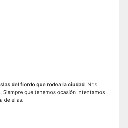
 islas del fiordo que rodea la ciudad
. Nos
ero. Siempre que tenemos ocasión intentamos
a de ellas.