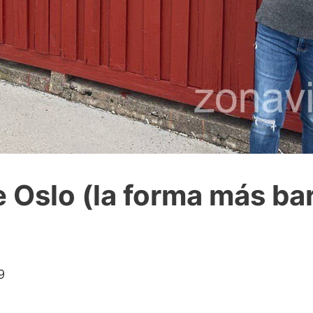
e Oslo (la forma más bar
9