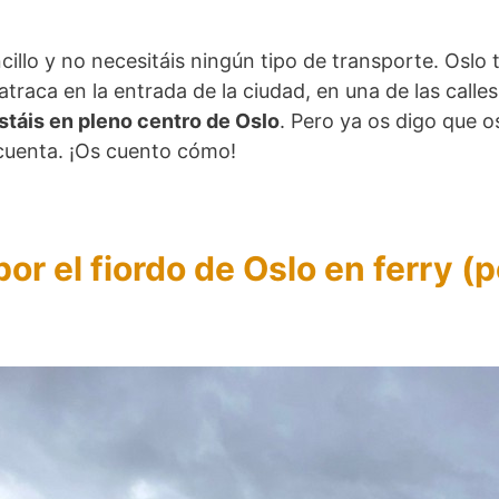
ncillo y no necesitáis ningún tipo de transporte. Oslo
traca en la entrada de la ciudad, en una de las calle
estáis en pleno centro de Oslo
. Pero ya os digo que 
a cuenta. ¡Os cuento cómo!
r el fiordo de Oslo en ferry (p