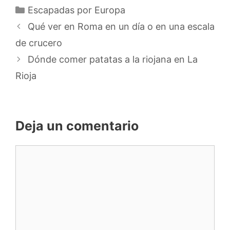
Categorías
Escapadas por Europa
Qué ver en Roma en un día o en una escala
de crucero
Dónde comer patatas a la riojana en La
Rioja
Deja un comentario
Comentario