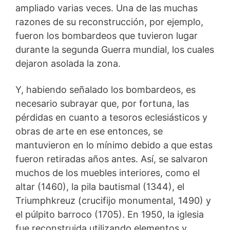
ampliado varias veces. Una de las muchas
razones de su reconstrucción, por ejemplo,
fueron los bombardeos que tuvieron lugar
durante la segunda Guerra mundial, los cuales
dejaron asolada la zona.
Y, habiendo señalado los bombardeos, es
necesario subrayar que, por fortuna, las
pérdidas en cuanto a tesoros eclesiásticos y
obras de arte en ese entonces, se
mantuvieron en lo mínimo debido a que estas
fueron retiradas años antes. Así, se salvaron
muchos de los muebles interiores, como el
altar (1460), la pila bautismal (1344), el
Triumphkreuz (crucifijo monumental, 1490) y
el púlpito barroco (1705). En 1950, la iglesia
fue reconstruida utilizando elementos y