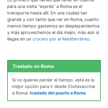
para una visita “exprés” a Roma es el
transporte hasta allí. En una ciudad tan
grande y con tanto que ver en Roma, cuanto
menos tiempo gastemos en desplazamientos
y más aprovechemos el día mejor, más aún si
llegas en un
crucero por el Mediterráneo
.
Traslado en Roma
Si no quieres perder el tiempo, está es la
mejor opción para ir desde Civitavecchia
a Roma:
traslado del puerto a Roma