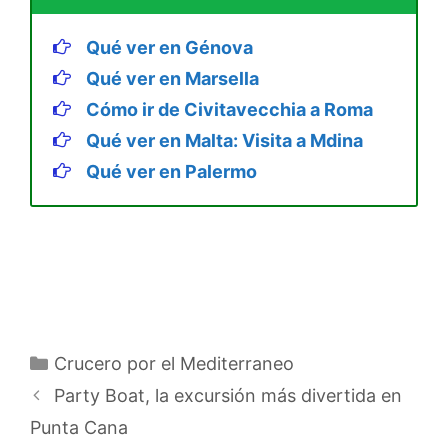
Qué ver en Génova
Qué ver en Marsella
Cómo ir de Civitavecchia a Roma
Qué ver en Malta: Visita a Mdina
Qué ver en Palermo
Categorías
Crucero por el Mediterraneo
Party Boat, la excursión más divertida en
Punta Cana