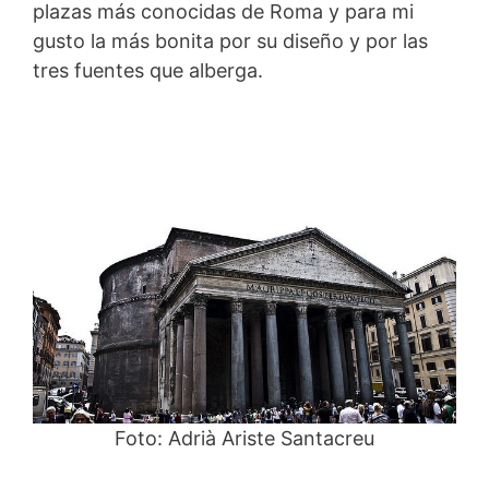
plazas más conocidas de Roma y para mi
gusto la más bonita por su diseño y por las
tres fuentes que alberga.
Foto: Adrià Ariste Santacreu