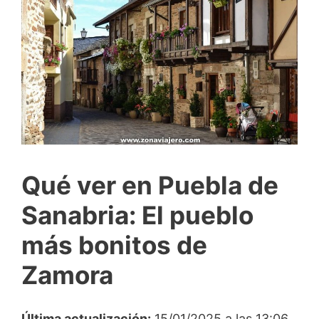
Qué ver en Puebla de
Sanabria: El pueblo
más bonitos de
Zamora
Última actualización:
15/01/2025 a las 13:06