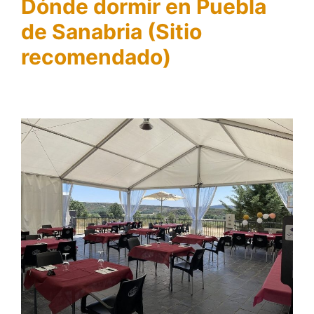
Dónde dormir en Puebla
de Sanabria (Sitio
recomendado)