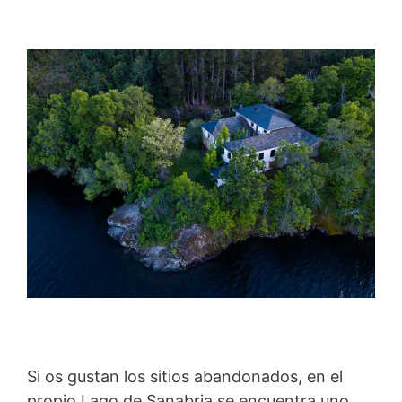
Si os gustan los sitios abandonados, en el
propio Lago de Sanabria se encuentra uno