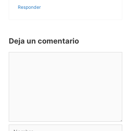
Responder
Deja un comentario
Comentario
Nombre