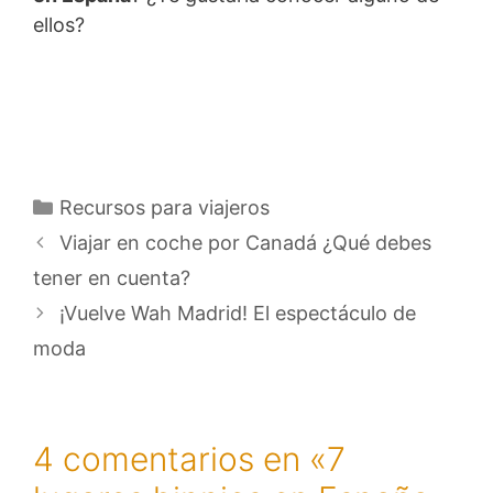
ellos?
Categorías
Recursos para viajeros
Viajar en coche por Canadá ¿Qué debes
tener en cuenta?
¡Vuelve Wah Madrid! El espectáculo de
moda
4 comentarios en «7