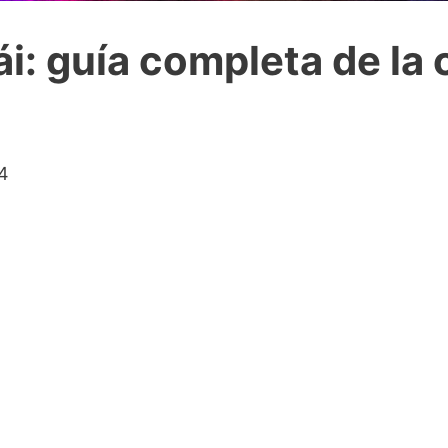
i: guía completa de la
4