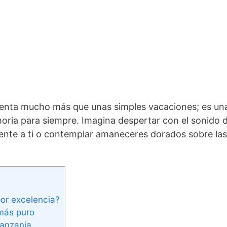
enta mucho más que unas simples vacaciones; es una
ia para siempre. Imagina despertar con el sonido de 
nte a ti o contemplar amaneceres dorados sobre las l
por excelencia?
 más puro
Tanzania