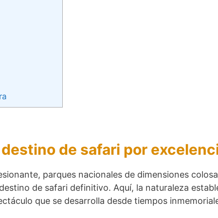
ra
destino de safari por excelenc
esionante, parques nacionales de dimensiones colosa
stino de safari definitivo. Aquí, la naturaleza estab
ectáculo que se desarrolla desde tiempos inmemorial