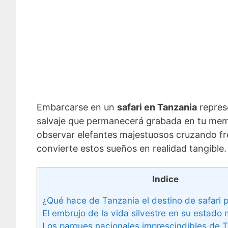
Embarcarse en un
safari en Tanzania
repres
salvaje que permanecerá grabada en tu memor
observar elefantes majestuosos cruzando fre
convierte estos sueños en realidad tangible.
Indice
¿Qué hace de Tanzania el destino de safari 
El embrujo de la vida silvestre en su estado
Los parques nacionales imprescindibles de 