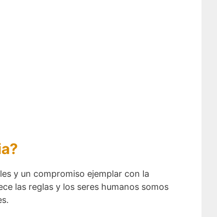
ia?
les y un compromiso ejemplar con la
lece las reglas y los seres humanos somos
es.