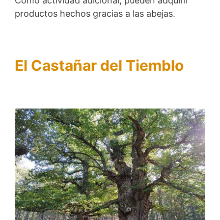
Como actividad adicional, pueden adquirir
productos hechos gracias a las abejas.
El Castañar del Tiemblo