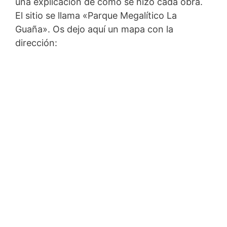
una explicación de como se hizo cada obra.
El sitio se llama «Parque Megalítico La
Guaña». Os dejo aquí un mapa con la
dirección: