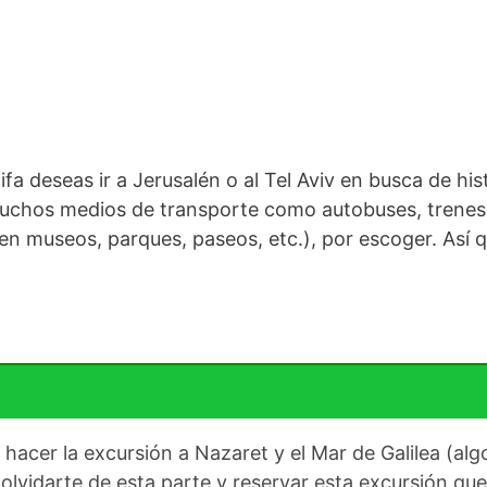
fa deseas ir a Jerusalén o al Tel Aviv en busca de hist
uchos medios de transporte como autobuses, trenes y
n museos, parques, paseos, etc.), por escoger. Así q
s hacer la excursión a Nazaret y el Mar de Galilea (al
 olvidarte de esta parte y reservar esta excursión que