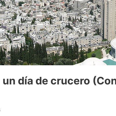
 un día de crucero (Co
8