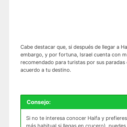
Cabe destacar que, si después de llegar a Hai
embargo, y por fortuna, Israel cuenta con m
recomendado para turistas por sus paradas e
acuerdo a tu destino.
Consejo:
Si no te interesa conocer Haifa y prefiere
más habitual si llegas en crucero), puedes