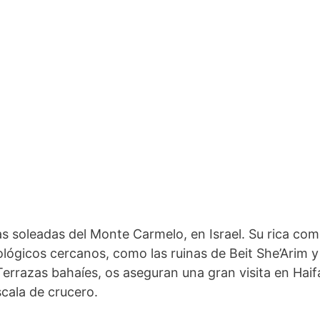
as soleadas del Monte Carmelo, en Israel. Su rica comb
ológicos cercanos, como las ruinas de Beit She’Arim 
Terrazas bahaíes, os aseguran una gran visita en Hai
scala de crucero.