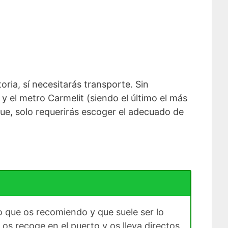
oria, sí necesitarás transporte. Sin
 el metro Carmelit (siendo el último el más
ue, solo requerirás escoger el adecuado de
go que os recomiendo y que suele ser lo
 os recoge en el puerto y os lleva directos