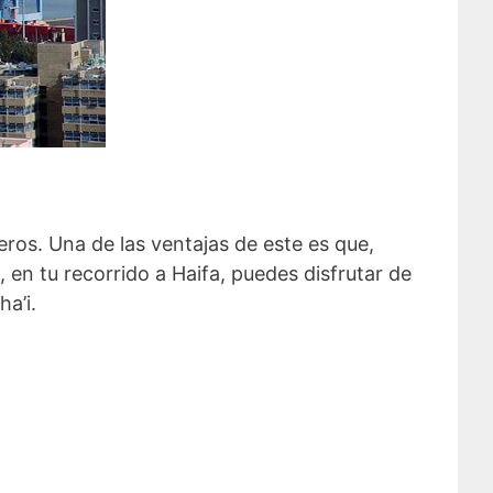
eros. Una de las ventajas de este es que,
en tu recorrido a Haifa, puedes disfrutar de
a’i.