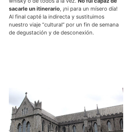
whisky o de todos a la vez.
No fui capaz de
sacarle un itinerario
, ¡ni para un mísero día!
Al final capté la indirecta y sustituimos
nuestro viaje “cultural” por un fin de semana
de degustación y de desconexión.