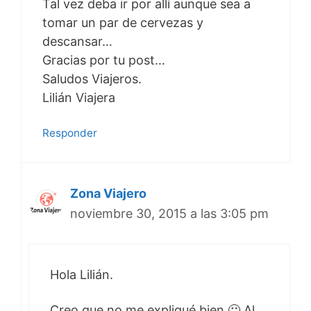
Tal vez deba ir por allí aunque sea a
tomar un par de cervezas y
descansar…
Gracias por tu post…
Saludos Viajeros.
Lilián Viajera
Responder
Zona Viajero
noviembre 30, 2015 a las 3:05 pm
Hola Lilián.
Creo que no me expliqué bien 🙂 Al