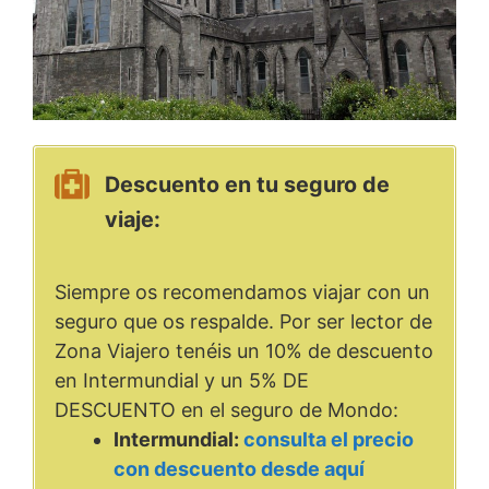
Descuento en tu seguro de
viaje:
Siempre os recomendamos viajar con un
seguro que os respalde. Por ser lector de
Zona Viajero tenéis un 10% de descuento
en Intermundial y un 5% DE
DESCUENTO en el seguro de Mondo:
Intermundial:
consulta el precio
con descuento desde aquí