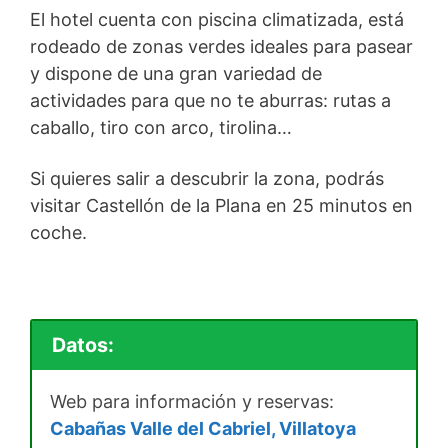
El hotel cuenta con piscina climatizada, está
rodeado de zonas verdes ideales para pasear
y dispone de una gran variedad de
actividades para que no te aburras: rutas a
caballo, tiro con arco, tirolina…
Si quieres salir a descubrir la zona, podrás
visitar Castellón de la Plana en 25 minutos en
coche.
Datos:
Web para información y reservas:
Cabañas Valle del Cabriel, Villatoya