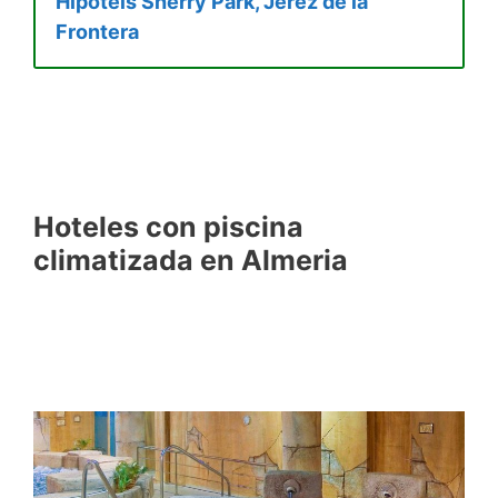
Hipotels Sherry Park, Jerez de la
Frontera
Hoteles con piscina
climatizada en Almeria