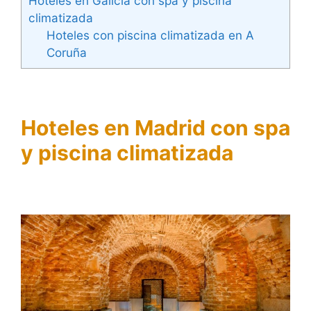
Hoteles en Galicia con spa y piscina
climatizada
Hoteles con piscina climatizada en A
Coruña
Hoteles en Madrid
con spa
y piscina climatizada