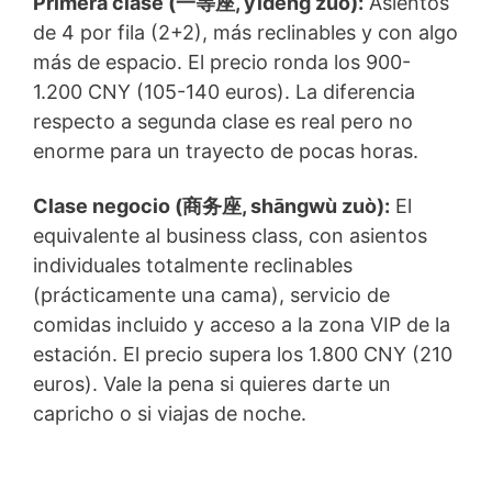
Primera clase (一等座, yīděng zuò):
Asientos
de 4 por fila (2+2), más reclinables y con algo
más de espacio. El precio ronda los 900-
1.200 CNY (105-140 euros). La diferencia
respecto a segunda clase es real pero no
enorme para un trayecto de pocas horas.
Clase negocio (商务座, shāngwù zuò):
El
equivalente al business class, con asientos
individuales totalmente reclinables
(prácticamente una cama), servicio de
comidas incluido y acceso a la zona VIP de la
estación. El precio supera los 1.800 CNY (210
euros). Vale la pena si quieres darte un
capricho o si viajas de noche.