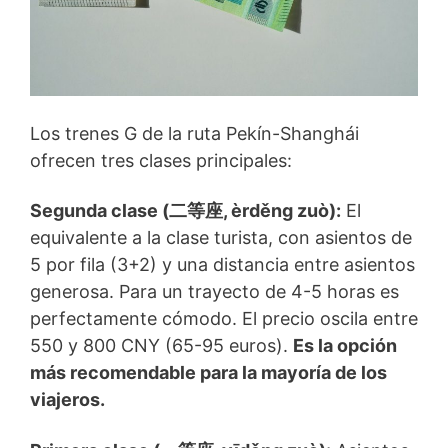
Los trenes G de la ruta Pekín-Shanghái
ofrecen tres clases principales:
Segunda clase (二等座, èrděng zuò):
El
equivalente a la clase turista, con asientos de
5 por fila (3+2) y una distancia entre asientos
generosa. Para un trayecto de 4-5 horas es
perfectamente cómodo. El precio oscila entre
550 y 800 CNY (65-95 euros).
Es la opción
más recomendable para la mayoría de los
viajeros.