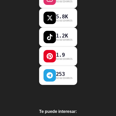
SEGUIDORES
5.8K
SEGUIDORES
1.2K
SEGUIDORES
1.9
SEGUIDORES
253
SEGUIDORES
Te puede interesar: