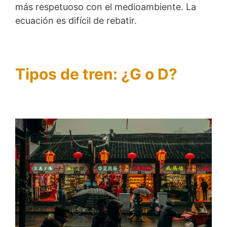
más respetuoso con el medioambiente. La
ecuación es difícil de rebatir.
Tipos de tren: ¿G o D?