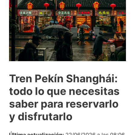
Tren Pekín Shanghái:
todo lo que necesitas
saber para reservarlo
y disfrutarlo
Última actualización:
22/06/2026 a las 08:06