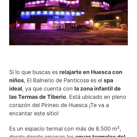
Si lo que buscas es
relajarte en Huesca con
niños
, El Balnerio de Panticosa es el
spa
ideal
, ya que cuenta con
la zona infantil de
las Termas de Tiberio
. Está ubicado en pleno
corazón del Pirineo de Huesca ¡Te va a
encantar este sitio!
Es un espacio termal con más de 8.500 m²,
desde donde emanan las
aguas termales del