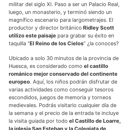
militar del siglo XI. Paso a ser un Palacio Real,
luego, un monasterio, y terminó siendo un
magnífico escenario para largometrajes. El
productor y director británico
Ridley Scott
utilizo este paisaje
para grabar su éxito en
taquilla “
El Reino de los Cielos
” ¿la conoces?
Ubicado a solo 30 minutos de la provincia de
Huesca, es considerado como
el castillo
románico mejor conservado del continente
europeo
. Aquí, los niños podrán disfrutar de
varias actividades como conseguir tesoros
escondidos, juegos de memoria y torneos
medievales. Podrás visitarlo cualquier día de
la semana y el precio de la entrada te incluye
la visita guiada por todo
el Castillo de Loarre,
la iglesia San Esteban y la Colegiata de