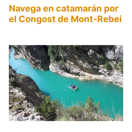
Navega en catamarán por
el Congost de Mont-Rebei