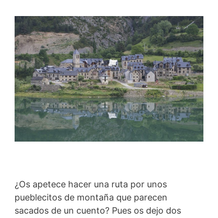
¿Os apetece hacer una ruta por unos
pueblecitos de montaña que parecen
sacados de un cuento? Pues os dejo dos