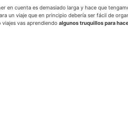
tener en cuenta es demasiado larga y hace que tenga
ra un viaje que en principio debería ser fácil de org
o viajes vas aprendiendo
algunos truquillos para hac