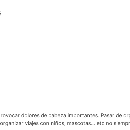
5
 provocar dolores de cabeza importantes. Pasar de org
a organizar viajes con niños, mascotas… etc no siempr