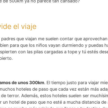
aje de 500km ya no parece tan cansado?
de el viaje
s padres que viajan me suelen contar que aprovechan
bien para que los niños vayan durmiendo y puedas ha
pierten con las pilas cargadas a tope y tú estés dese
pierto.
 tramos de unos 300km
. El tiempo justo para viajar mi
chos hoteles de paso que cada vez están más adapta
a de terror. Además, estos hoteles suelen ser muchís
 un hotel de paso que no esté a mucha distancia de a