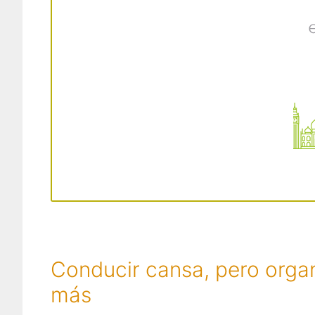
Conducir cansa, pero organ
más