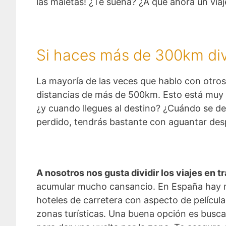
las maletas! ¿Te suena? ¿A qué ahora un vi
Si haces más de 300km divi
La mayoría de las veces que hablo con otro
distancias de más de 500km. Esto está muy 
¿y cuando llegues al destino? ¿Cuándo se des
perdido, tendrás bastante con aguantar des
A nosotros nos gusta dividir los viajes en
acumular mucho cansancio. En España hay mu
hoteles de carretera con aspecto de películ
zonas turísticas. Una buena opción es buscar