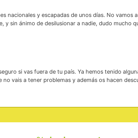
ajes nacionales y escapadas de unos días. No vamos 
e, y sin ánimo de desilusionar a nadie, dudo mucho 
seguro si vas fuera de tu país. Ya hemos tenido algu
e no vais a tener problemas y además os hacen descu