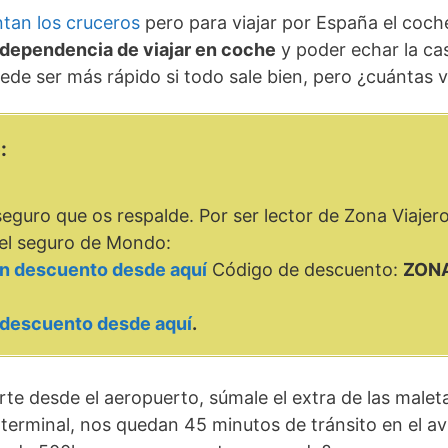
tan los cruceros
pero para viajar por España el coch
ndependencia de viajar en coche
y poder echar la ca
ede ser más rápido si todo sale bien, pero ¿cuántas 
:
guro que os respalde. Por ser lector de Zona Viajer
el seguro de Mondo:
on descuento desde aquí
Código de descuento:
ZON
n descuento desde aquí
.
te desde el aeropuerto, súmale el extra de las malet
 terminal, nos quedan 45 minutos de tránsito en el a