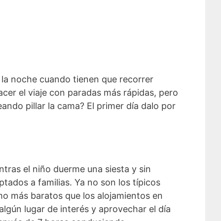
 la noche cuando tienen que recorrer
cer el viaje con paradas más rápidas, pero
ando pillar la cama? El primer día dalo por
entras el niño duerme una siesta y sin
dos a familias. Ya no son los típicos
imo más baratos que los alojamientos en
lgún lugar de interés y aprovechar el día