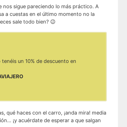
e nos sigue pareciendo lo más práctico. A
sa a cuestas en el último momento no la
veces sale todo bien? 😉
o tenéis un 10% de descuento en
AVIAJERO
as, qué haces con el carro, ¡anda mira! media
vión… ¡y acuérdate de esperar a que salgan