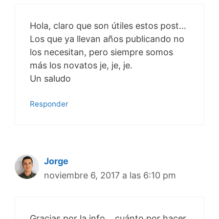
Hola, claro que son útiles estos post…
Los que ya llevan años publicando no
los necesitan, pero siempre somos
más los novatos je, je, je.
Un saludo
Responder
Jorge
noviembre 6, 2017 a las 6:10 pm
Gracias por la info… cuánto por hacer