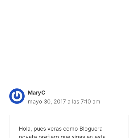
MaryC
mayo 30, 2017 a las 7:10 am
Hola, pues veras como Bloguera
novata prefiero que sigas en esta