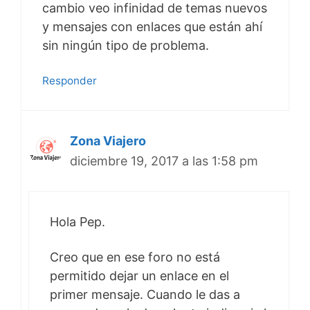
cambio veo infinidad de temas nuevos
y mensajes con enlaces que están ahí
sin ningún tipo de problema.
Responder
Zona Viajero
diciembre 19, 2017 a las 1:58 pm
Hola Pep.
Creo que en ese foro no está
permitido dejar un enlace en el
primer mensaje. Cuando le das a