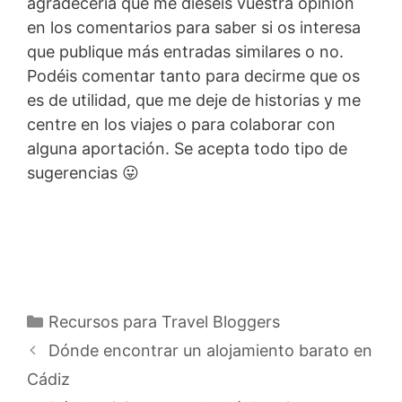
agradecería que me dieseis vuestra opinión
en los comentarios para saber si os interesa
que publique más entradas similares o no.
Podéis comentar tanto para decirme que os
es de utilidad, que me deje de historias y me
centre en los viajes o para colaborar con
alguna aportación. Se acepta todo tipo de
sugerencias 😛
Categorías
Recursos para Travel Bloggers
Dónde encontrar un alojamiento barato en
Cádiz