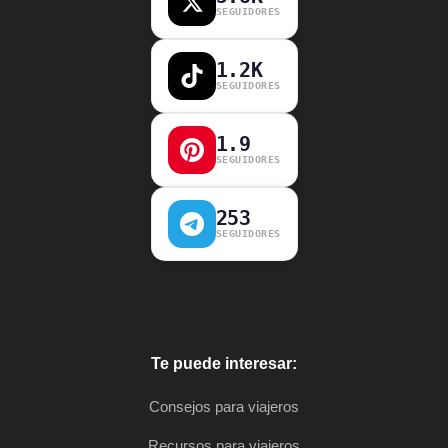
SEGUIDORES
1.2K
SEGUIDORES
1.9
SEGUIDORES
253
SEGUIDORES
Te puede interesar:
Consejos para viajeros
Recursos para viajeros