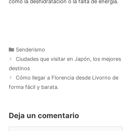
como la deshidratación o la falta de energía.
Categorías
Senderismo
Ciudades que visitar en Japón, los mejores
destinos
Cómo llegar a Florencia desde Livorno de
forma fácil y barata.
Deja un comentario
Comentario