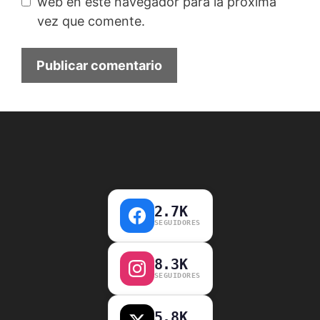
web en este navegador para la próxima
vez que comente.
2.7K
SEGUIDORES
8.3K
SEGUIDORES
5.8K