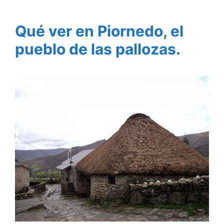
Qué ver en Piornedo, el
pueblo de las pallozas.