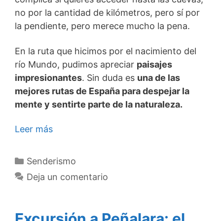
no por la cantidad de kilómetros, pero sí por
la pendiente, pero merece mucho la pena.
En la ruta que hicimos por el nacimiento del
río Mundo, pudimos apreciar
paisajes
impresionantes
. Sin duda es
una de las
mejores rutas de España para despejar la
mente y sentirte parte de la naturaleza.
Leer más
Categorías
Senderismo
Deja un comentario
Excursión a Peñalara: el