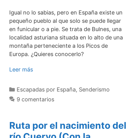
Igual no lo sabias, pero en España existe un
pequeño pueblo al que solo se puede llegar
en funicular o a pie. Se trata de Bulnes, una
localidad asturiana situada en lo alto de una
montaña perteneciente a los Picos de
Europa. ¿Quieres conocerlo?
Leer más
Categorías
Escapadas por España
,
Senderismo
9 comentarios
Ruta por el nacimiento del
río Cuervo (Con la