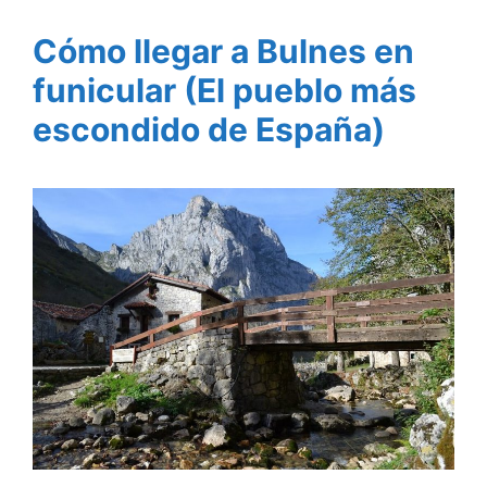
Cómo llegar a Bulnes en
funicular (El pueblo más
escondido de España)