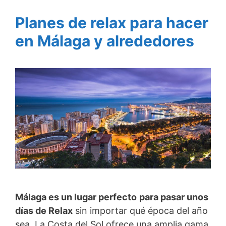
Planes de relax para hacer
en Málaga y alrededores
Málaga es un lugar perfecto
para pasar unos
días de Relax
sin importar qué época del año
sea. La Costa del Sol ofrece una amplia gama