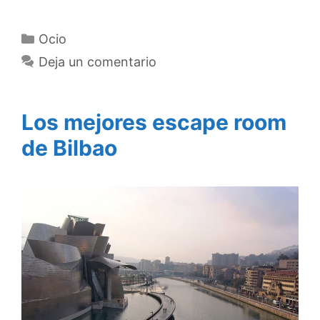
Categorías
Ocio
Deja un comentario
Los mejores escape room
de Bilbao