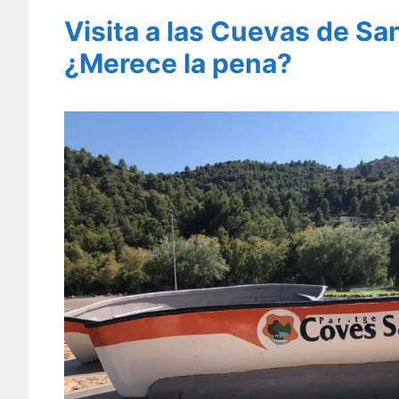
Visita a las Cuevas de Sa
¿Merece la pena?