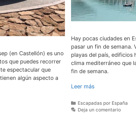
Hay pocas ciudades en E
pasar un fin de semana. 
ep (en Castellón) es uno
playas del país, edificios
tos que puedes recorrer
clima mediterráneo que l
nte espectacular que
fin de semana.
tienen algún aspecto a
Leer más
Categorías
Escapadas por España
Deja un comentario