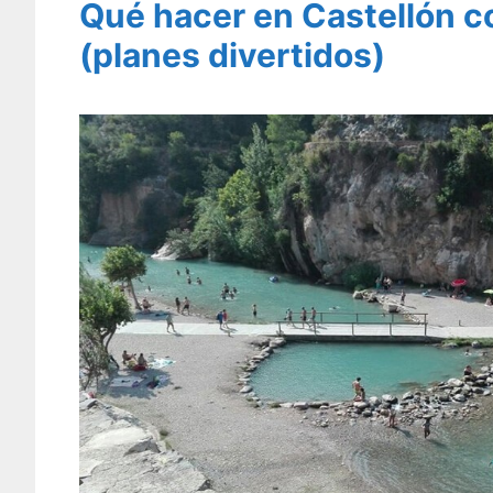
Qué hacer en Castellón c
(planes divertidos)