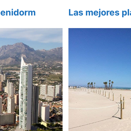
Benidorm
Las mejores pl