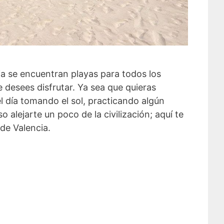
ia se encuentran playas para todos los
 desees disfrutar. Ya sea que quieras
l día tomando el sol, practicando algún
o alejarte un poco de la civilización; aquí te
 de Valencia.