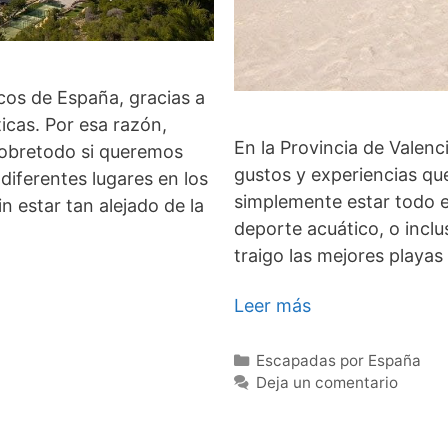
icos de España, gracias a
icas. Por esa razón,
En la Provincia de Valenc
sobretodo si queremos
gustos y experiencias que
diferentes lugares en los
simplemente estar todo e
n estar tan alejado de la
deporte acuático, o inclus
traigo las mejores playas
Leer más
Categorías
Escapadas por España
Deja un comentario