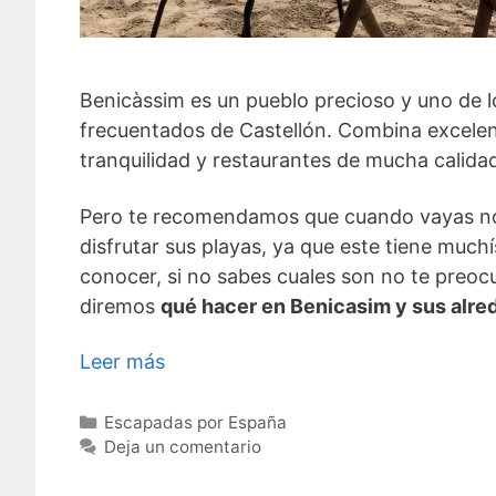
Benicàssim es un pueblo precioso y uno de 
frecuentados de Castellón. Combina excelen
tranquilidad y restaurantes de mucha calida
Pero te recomendamos que cuando vayas no
disfrutar sus playas, ya que este tiene much
conocer, si no sabes cuales son no te preocu
diremos
qué hacer en Benicasim y sus alre
Leer más
Categorías
Escapadas por España
Deja un comentario