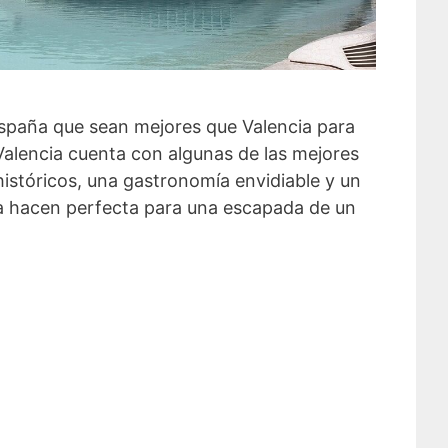
spaña que sean mejores que Valencia para
Valencia cuenta con algunas de las mejores
 históricos, una gastronomía envidiable y un
a hacen perfecta para una escapada de un